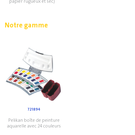
papier rugueux et sec)
Notre gamme
721894
Pelikan boîte de peinture
aquarelle avec 24 couleurs