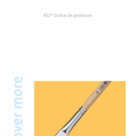
K12® boîte de peinture