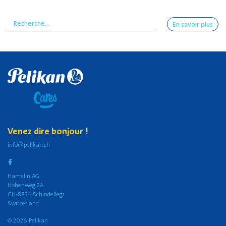
En savoir plus
Venez dire bonjour !
info@pelikan.ch
Hamelin AG
Höhenweg 2A
CH-8834 Schindellegi
Switzerland
© 2026 Pelikan