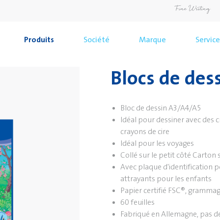
Produits
Société
Marque
Service
Blocs de des
Bloc de dessin A3/A4/A5
Idéal pour dessiner avec des c
crayons de cire
Idéal pour les voyages
Collé sur le petit côté Carto
Avec plaque d'identification p
attrayants pour les enfants
Papier certifié FSC®, grammag
60 feuilles
Fabriqué en Allemagne, pas de