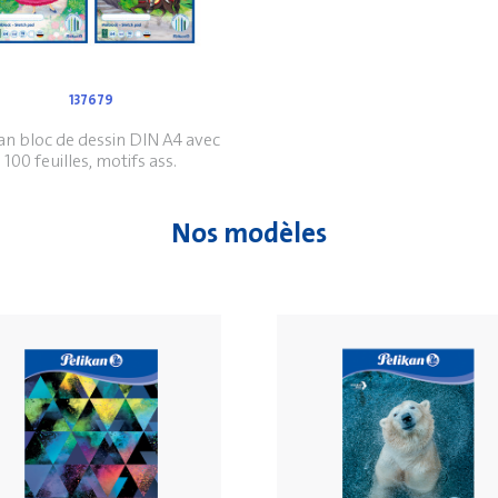
137679
an bloc de dessin DIN A4 avec
100 feuilles, motifs ass.
Nos modèles