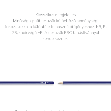
Klasszikus megjelenés
Minőségi grafitceruzák különböző keménységi
fokozatokkal a különféle felhasználói igényekhez: HB, B,
2B, radírvégű HB. A ceruzák FSC tanúsítvánnyal
rendelkeznek.