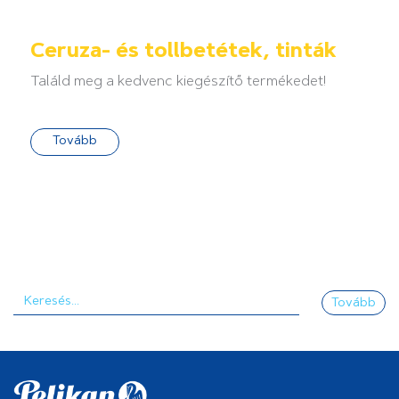
Ceruza- és tollbetétek, tinták
Találd meg a kedvenc kiegészítő termékedet!
Tovább
Tovább