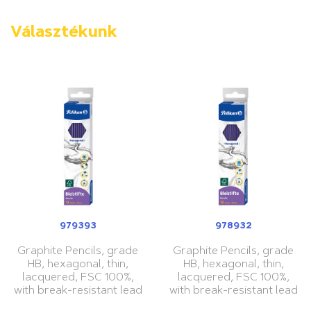
Választékunk
979393
978932
Graphite Pencils, grade
Graphite Pencils, grade
HB, hexagonal, thin,
HB, hexagonal, thin,
lacquered, FSC 100%,
lacquered, FSC 100%,
with break-resistant lead
with break-resistant lead