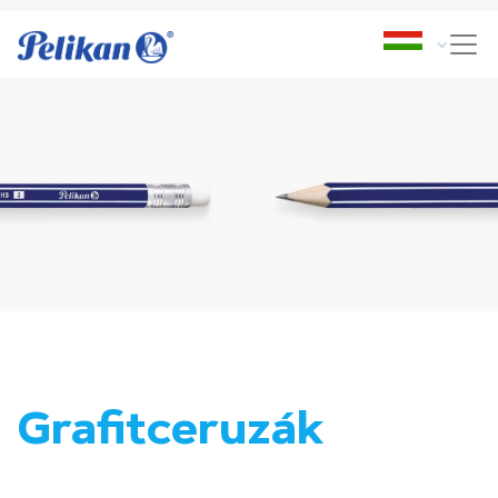
Grafitceruzák