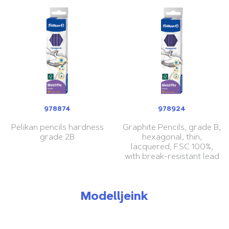
978874
978924
Pelikan pencils hardness
Graphite Pencils, grade B,
grade 2B
hexagonal, thin,
lacquered, FSC 100%,
with break-resistant lead
Modelljeink