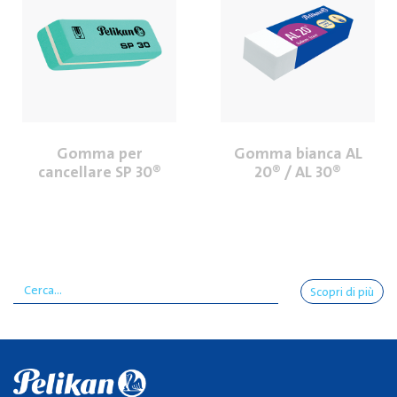
Gomma per
Gomma bianca AL
cancellare SP 30®
20® / AL 30®
Scopri di più