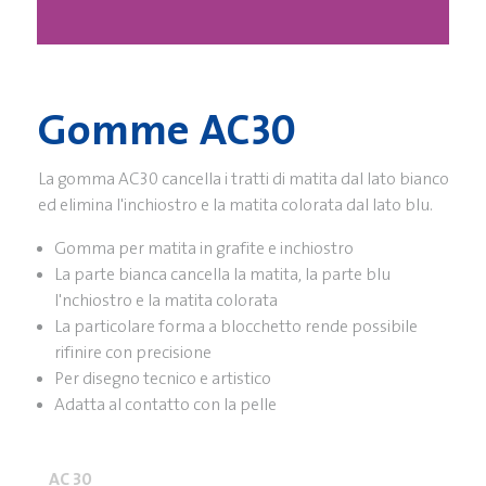
Gomme AC30
La gomma AC30 cancella i tratti di matita dal lato bianco
ed elimina l'inchiostro e la matita colorata dal lato blu.
Gomma per matita in grafite e inchiostro
La parte bianca cancella la matita, la parte blu
l'nchiostro e la matita colorata
La particolare forma a blocchetto rende possibile
rifinire con precisione
Per disegno tecnico e artistico
Adatta al contatto con la pelle
AC 30