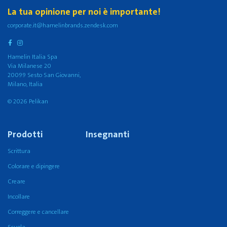
La tua opinione per noi è importante!
corporate.it@hamelinbrands.zendesk.com
Hamelin Italia Spa
Via Milanese 20
20099 Sesto San Giovanni,
Milano, Italia
© 2026 Pelikan
Prodotti
Insegnanti
Scrittura
Colorare e dipingere
Creare
Incollare
Correggere e cancellare