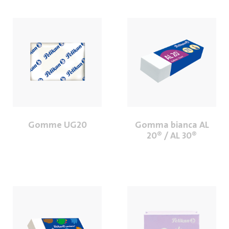
Gomme UG20
Gomma bianca AL
20® / AL 30®