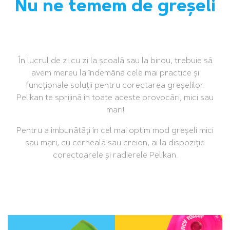
Nu ne temem de greșeli
În lucrul de zi cu zi la școală sau la birou, trebuie să
avem mereu la îndemână cele mai practice și
funcționale soluții pentru corectarea greșelilor.
Pelikan te sprijină în toate aceste provocări, mici sau
mari!
Pentru a îmbunătăți în cel mai optim mod greșeli mici
sau mari, cu cerneală sau creion, ai la dispoziție
corectoarele și radierele Pelikan.