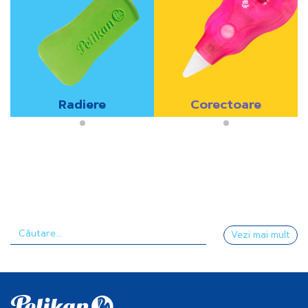
Radiere
Corectoare
Vezi mai mult