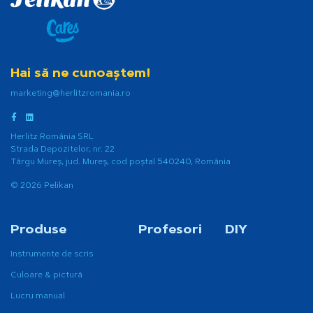
Hai să ne cunoaștem!
marketing@herlitzromania.ro
Herlitz România SRL
Strada Depozitelor, nr. 22
Târgu Mureș, jud. Mureș, cod poștal 540240, România
© 2026 Pelikan
Produse
Profesori
DIY
Instrumente de scris
Culoare & pictură
Lucru manual