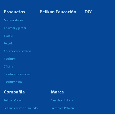
Productos
Pelikan Educación
DIY
Manualidades
Colorear y pintar
Escolar
Pegado
Corrección y borrado
Escritura
Oficina
Escritura profesional
Escritura fina
Compañía
Marca
Pelikan Group
Nuestra Historia
Pelikan en todo el mundo
La marca Pelikan