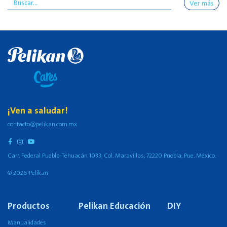
Ver más
¡Ven a saludar!
contacto@pelikan.com.mx
Carr. Federal Puebla-Tehuacán 1033, Col. Maravillas, 72220 Puebla, Pue. México.
© 2026 Pelikan
Productos
Pelikan Educación
DIY
Manualidades