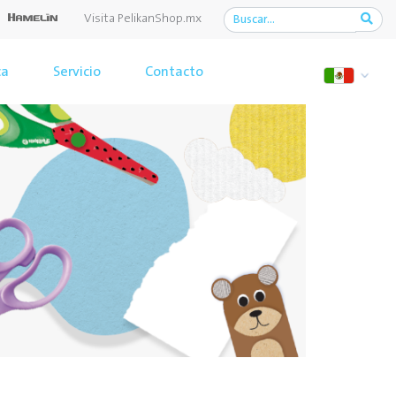
Visita PelikanShop.mx
ca
Servicio
Contacto