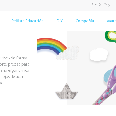
Pelikan Educación
DIY
Compañía
Mar
recisos de forma
corte precisa para
diseño ergonómico
 hojas de acero
ad.