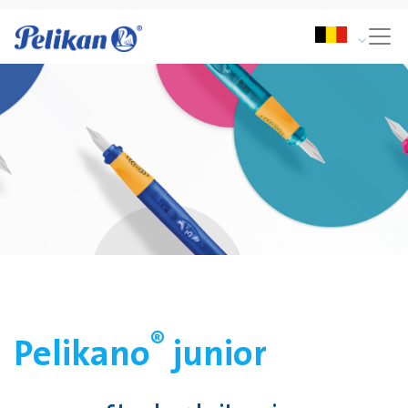
®
Pelikano
junior