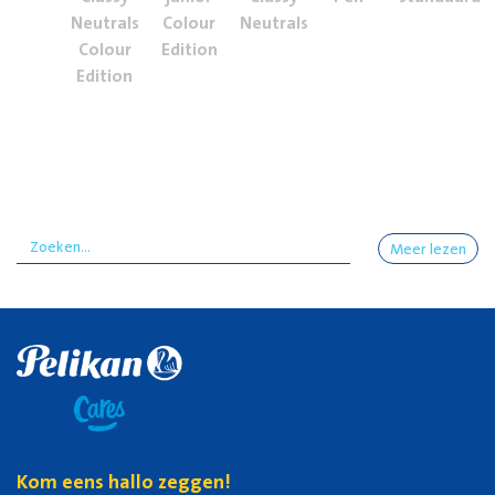
Neutrals
Colour
Neutrals
Colour
Edition
Edition
Meer lezen
Kom eens hallo zeggen!