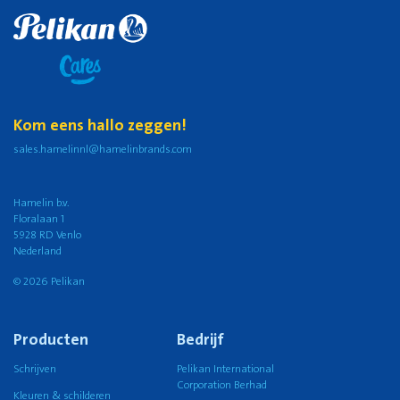
Kom eens hallo zeggen!
sales.hamelinnl@hamelinbrands.com
Hamelin b.v.
Floralaan 1
5928 RD Venlo
Nederland
© 2026 Pelikan
Producten
Bedrijf
Schrijven
Pelikan International
Corporation Berhad
Kleuren & schilderen