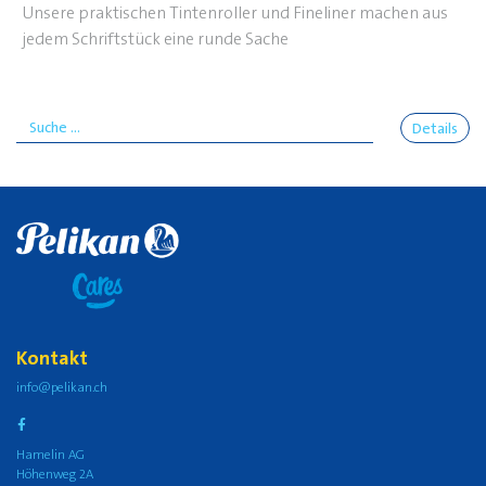
Unsere praktischen Tintenroller und Fineliner machen aus
jedem Schriftstück eine runde Sache
Details
Kontakt
info@pelikan.ch
Hamelin AG
Höhenweg 2A