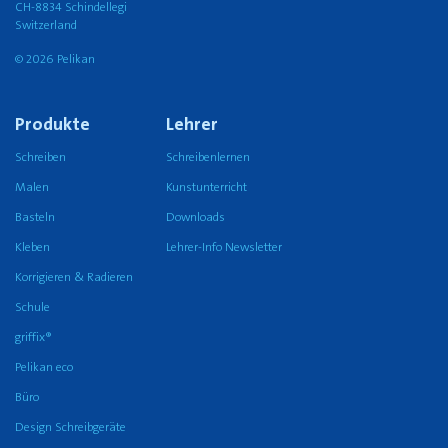
CH-8834 Schindellegi
Switzerland
© 2026 Pelikan
Produkte
Lehrer
Schreiben
Schreibenlernen
Malen
Kunstunterricht
Basteln
Downloads
Kleben
Lehrer-Info Newsletter
Korrigieren & Radieren
Schule
griffix®
Pelikan eco
Büro
Design Schreibgeräte