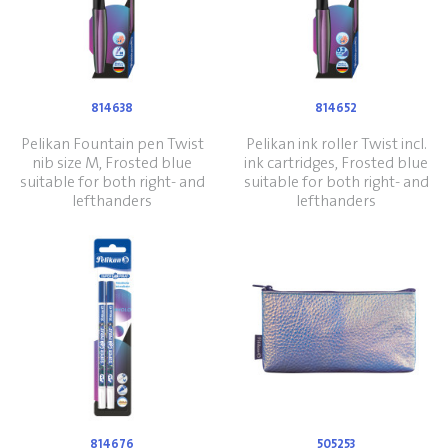
814638
814652
Pelikan Fountain pen Twist
Pelikan ink roller Twist incl.
nib size M, Frosted blue
ink cartridges, Frosted blue
suitable for both right- and
suitable for both right- and
lefthanders
lefthanders
814676
505253