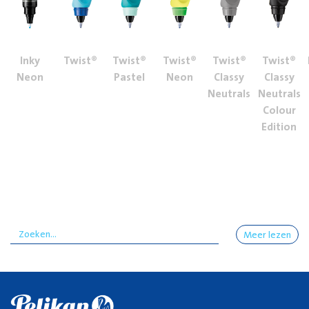
Inky
Twist®
Twist®
Twist®
Twist®
Twist®
Neon
Pastel
Neon
Classy
Classy
Neutrals
Neutrals
Colour
Edition
Meer lezen