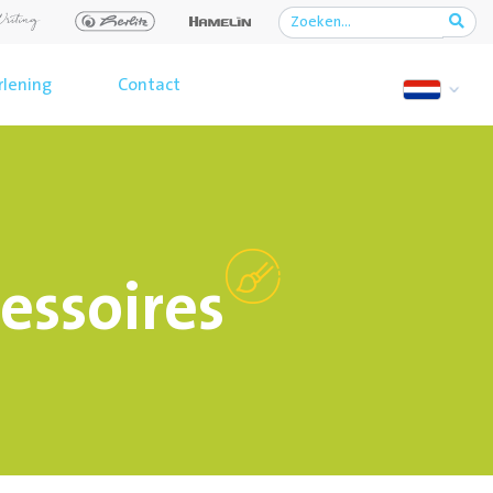
rlening
Contact
essoires