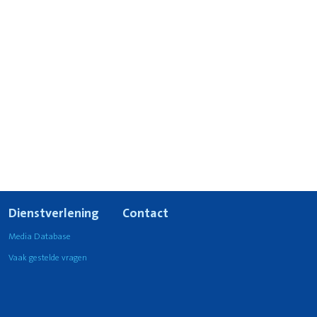
Dienstverlening
Contact
Media Database
Vaak gestelde vragen