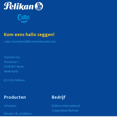
Kom eens hallo zeggen!
sales.hamelinnl@hamelinbrands.com
Hamelin b.v.
Floralaan 1
5928 RD Venlo
Nederland
© 2026 Pelikan
Producten
Bedrijf
Schrijven
Pelikan International
Corporation Berhad
Kleuren & schilderen