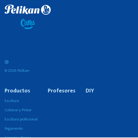
© 2026 Pelikan
Productos
Profesores
DIY
Escritura
Colorear y Pintar
Escritura profesional
Pegamento
Corregir y Borrar