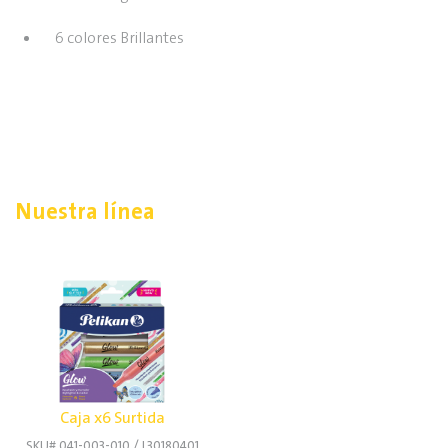
6 colores Brillantes
Nuestra línea
Caja x6 Surtida
SKU# 041-003-010 / L30180401