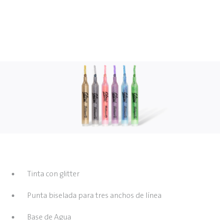
Tinta con glitter
Punta biselada para tres anchos de línea
Base de Agua