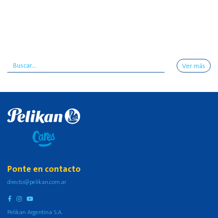
Ver más
Ponte en contacto
directo@pelikan.com.ar
Pelikan Argentina S.A.