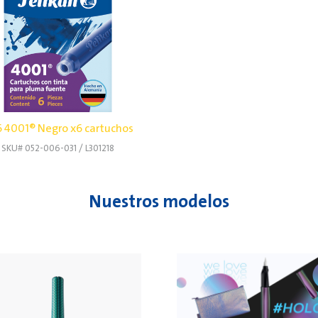
 4001® Negro x6 cartuchos
SKU# 052-006-031 / L301218
Nuestros modelos