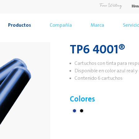
Productos
Compañía
Marca
Servici
TP6 4001®
Cartuchos con tinta para resp
Disponible en color azul real y
Contenido 6 cartuchos
Colores