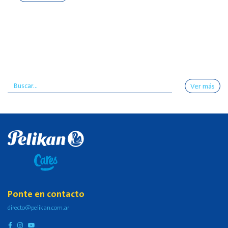
Ver más
Ponte en contacto
directo@pelikan.com.ar