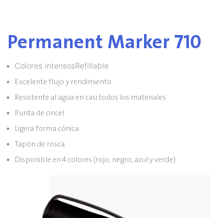
Permanent Marker 710
Colores intensosRefillable
Excelente flujo y rendimiento
Resistente al agua en casi todos los materiales
Punta de cincel
Ligera forma cónica
Tapón de rosca
Disponible en 4 colores (rojo, negro, azul y verde)