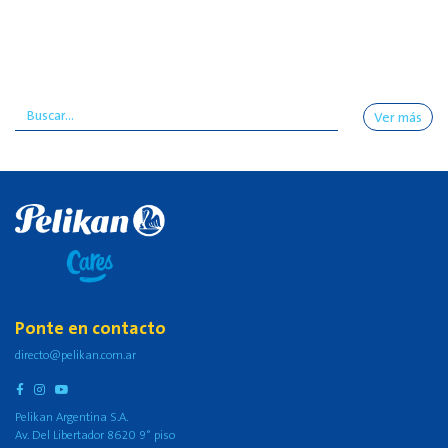
Ver más
Ponte en contacto
directo@pelikan.com.ar
Pelikan Argentina S.A.
Av. Del Libertador 8620 9° piso