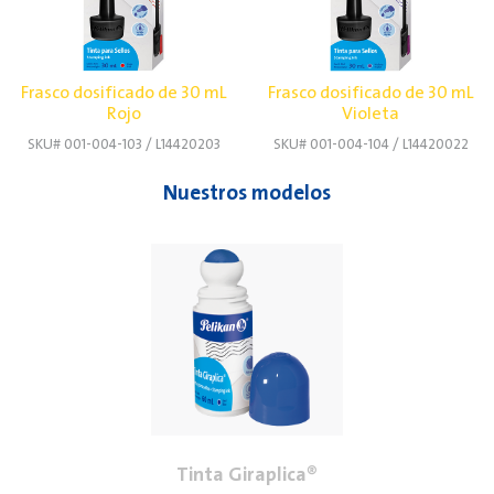
Frasco dosificado de 30 mL
Frasco dosificado de 30 mL
Rojo
Violeta
SKU# 001-004-103 / L14420203
SKU# 001-004-104 / L14420022
Nuestros modelos
Tinta Giraplica®