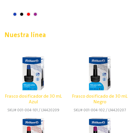
Nuestra línea
Frasco dosificador de 30 mL
Frasco dosificado de 30 mL
Azul
Negro
SKU# 001-004-101 / L14420209
SKU# 001-004-102 / L14420207