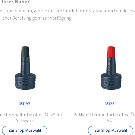
 Ihrer Nähe?
nell und bequem, wo Sie unsere Produkte im stationären Handel e
licher Beratung gern zur Verfügung.
351197
351221
an Stempelfarbe ohne Öl 28 ml
Pelikan Stempelfarbe ohne Öl
Schwarz
Rot
Zur Shop-Auswahl
Zur Shop-Auswahl