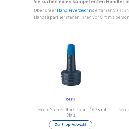
Sie suchen einen kompetenten Händler in
Über unser
Händlerverzeichnis
erfahren Sie sch
Handelspartner stehen Ihnen vor Ort mit persön
351213
Pelikan Stempelfarbe ohne Öl 28 ml
Pelik
Blau
Zur Shop-Auswahl