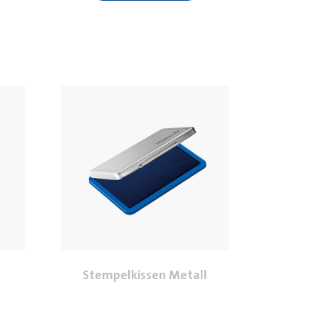
Stempelkissen Metall