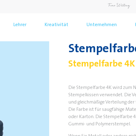
Lehrer
Kreativität
Unternehmen
Stempelfarb
Stempelfarbe 4K
Die Stempelfarbe 4K wird zum N
Stempelkissen verwendet. Die Ver
und gleichmäßige Verteilung der
Die Farbe ist für saugfähige Mate
oder Karton. Die Stempelfarbe 4K
Gummi- und Polymerstempel.