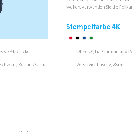
Wenn Sie Metall oder andere nic
wollen, verwenden Sie die Pelik
Stempelfarbe 4K
ensive Abdrücke
Ohne Öl, für Gummi- und 
, Schwarz, Rot und Grün
Verstreichflasche, 28ml