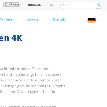
FAQ
Karriere
Service
Kontakt
en 4K
achtränken und Auffüllen von
streichflasche sorgt für eine saubere
 frischen Farbe auf dem Stempelkissen.
rialien geeignet, insbesondere für Papier
 ist ohne Öl und eignet sich so für