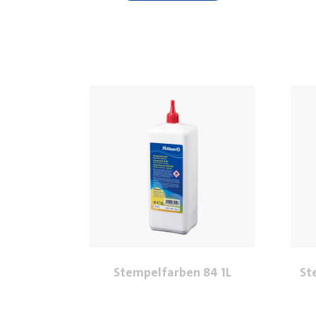
Stempelfarben 84 1L
St