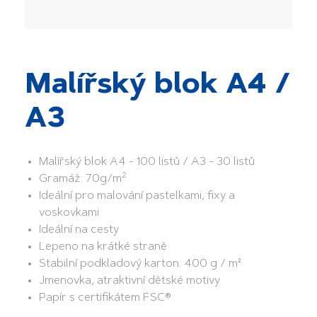
Malířský blok A4 /
A3
Malířský blok A4 - 100 listů / A3 - 30 listů
2
Gramáž: 70g/m
Ideální pro malování pastelkami, fixy a
voskovkami
Ideální na cesty
Lepeno na krátké straně
Stabilní podkladový karton: 400 g / m²
Jmenovka, atraktivní dětské motivy
Papír s certifikátem FSC®