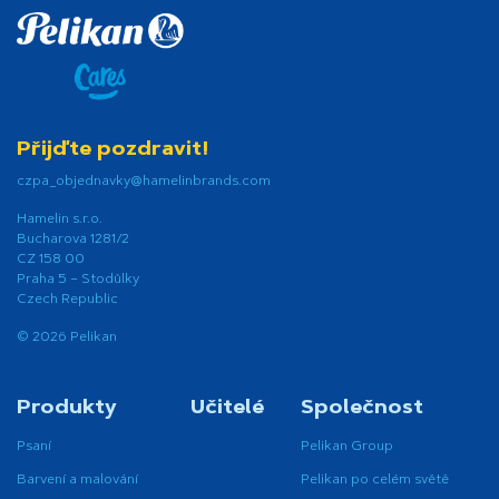
Přijďte pozdravit!
czpa_objednavky@hamelinbrands.com
Hamelin s.r.o.
Bucharova 1281/2
CZ 158 00
Praha 5 – Stodůlky
Czech Republic
© 2026 Pelikan
Produkty
Učitelé
Společnost
Psaní
Pelikan Group
Barvení a malování
Pelikan po celém světě