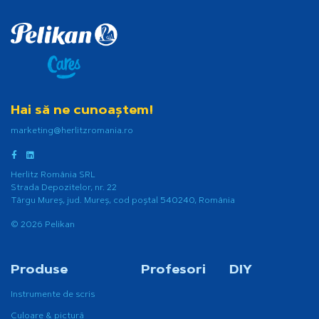
Hai să ne cunoaștem!
marketing@herlitzromania.ro
Herlitz România SRL
Strada Depozitelor, nr. 22
Târgu Mureș, jud. Mureș, cod poștal 540240, România
© 2026 Pelikan
Produse
Profesori
DIY
Instrumente de scris
Culoare & pictură