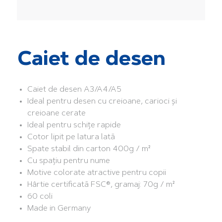
Caiet de desen
Caiet de desen A3/A4/A5
Ideal pentru desen cu creioane, carioci și
creioane cerate
Ideal pentru schițe rapide
Cotor lipit pe latura lată
Spate stabil din carton 400g / m²
Cu spațiu pentru nume
Motive colorate atractive pentru copii
Hârtie certificată FSC®, gramaj: 70g / m²
60 coli
Made in Germany