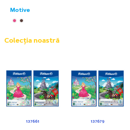
Motive
Colecția noastră
137661
137679