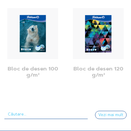
Bloc de desen 100
Bloc de desen 120
g/m²
g/m²
Vezi mai mult