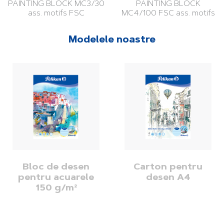
PAINTING BLOCK MC3/30
PAINTING BLOCK
ass. motifs FSC
MC4/100 FSC ass. motifs
Modelele noastre
Bloc de desen
Carton pentru
pentru acuarele
desen A4
150 g/m²