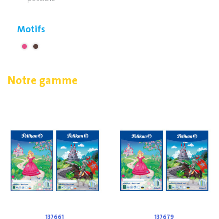
Motifs
Notre gamme
137661
137679