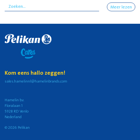
Meer lezen
Kom eens hallo zeggen!
sales.hamelinnl@hamelinbrands.com
Hamelin b.v.
Floralaan 1
5928 RD Venlo
Nederland
© 2026 Pelikan