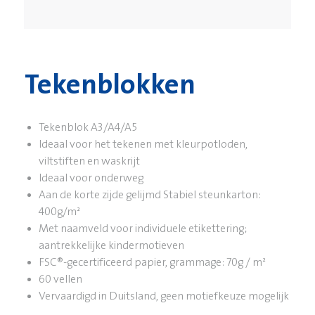
Tekenblokken
Tekenblok A3/A4/A5
Ideaal voor het tekenen met kleurpotloden,
viltstiften en waskrijt
Ideaal voor onderweg
Aan de korte zijde gelijmd Stabiel steunkarton:
400g/m²
Met naamveld voor individuele etikettering;
aantrekkelijke kindermotieven
FSC®-gecertificeerd papier, grammage: 70g / m²
60 vellen
Vervaardigd in Duitsland, geen motiefkeuze mogelijk