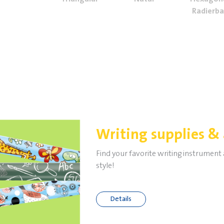
Radierba
Writing supplies & 
Find your favorite writing instrument
style!
Details