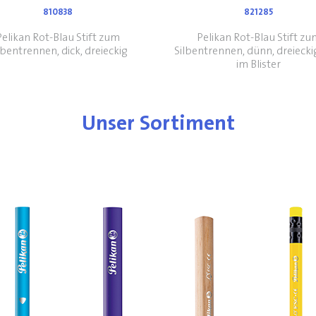
810838
821285
Pelikan Rot-Blau Stift zum
Pelikan Rot-Blau Stift zu
lbentrennen, dick, dreieckig
Silbentrennen, dünn, dreieckig,
im Blister
Unser Sortiment