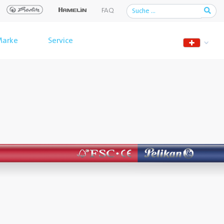
FAQ
arke
Service