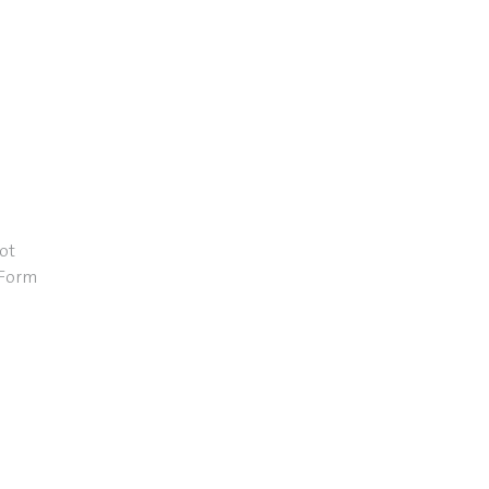
Rot
-Form