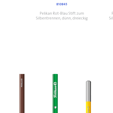
810845
Pelikan Rot-Blau Stift zum
Silbentrennen, dünn, dreieckig
Si