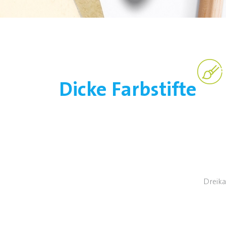
Dicke Farbstifte
Dreika