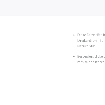
Dicke Farbstifte 
Dreikantform für
Naturoptik
Besonders dicke u
mm Minenstärke