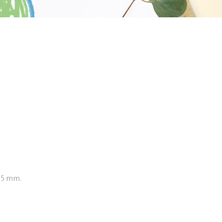
. 5 mm.