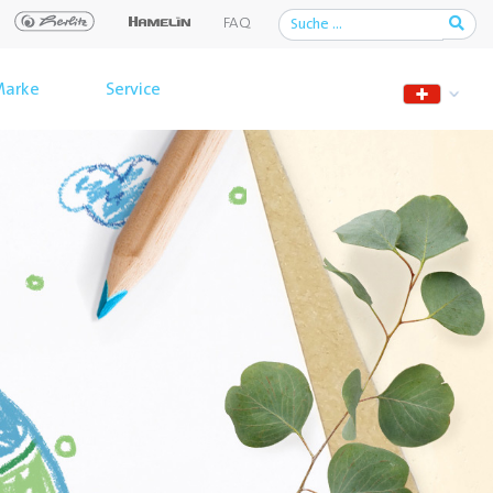
FAQ
arke
Service