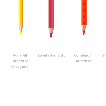
Aquarell
Zweifarbenstift
Combino®
Si
Farbstifte
Farbstifte
Hexagonal