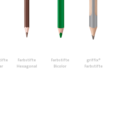
tifte
Farbstifte
Farbstifte
griffix®
ar
Hexagonal
Bicolor
Farbstifte