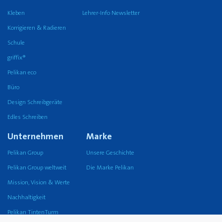
Kleben
Lehrer-Info Newsletter
Korrigieren & Radieren
Schule
griffix®
Pelikan eco
Büro
Design Schreibgeräte
Edles Schreiben
Unternehmen
Marke
Pelikan Group
Unsere Geschichte
Pelikan Group weltweit
Die Marke Pelikan
Mission, Vision & Werte
Nachhaltigkeit
Pelikan TintenTurm