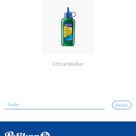
Glitzerkleber
Details