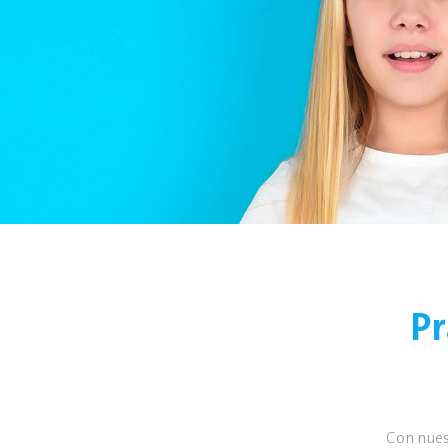
Pr
Con nuest