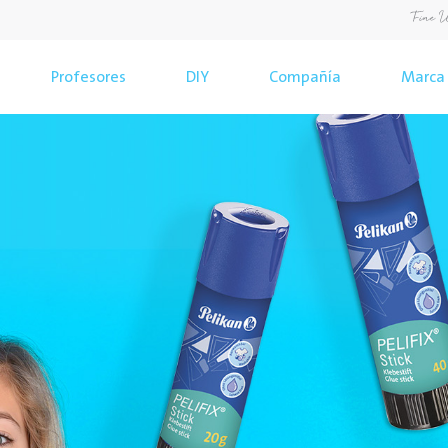
Profesores
DIY
Compañía
Marca