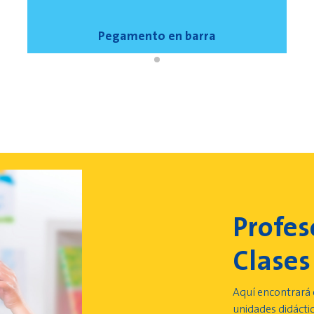
Pegamento en barra
Profes
Clases
Aquí encontrará 
unidades didáctic