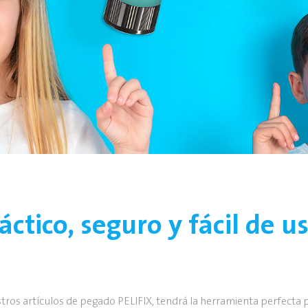
áctico, seguro y fácil de u
ros artículos de pegado PELIFIX, tendrá la herramienta perfecta 