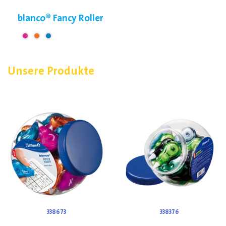
blanco® Fancy Roller
Unsere Produkte
338673
338376