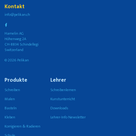
Kontakt
info@pelikan.ch
Hamelin AG
Höhenweg 2A
CH-8834 Schindellegi
Switzerland
© 2026 Pelikan
Produkte
Lehrer
Schreiben
Schreibenlernen
Malen
Kunstunterricht
Basteln
Downloads
Kleben
Lehrer-Info Newsletter
Korrigieren & Radieren
Schule