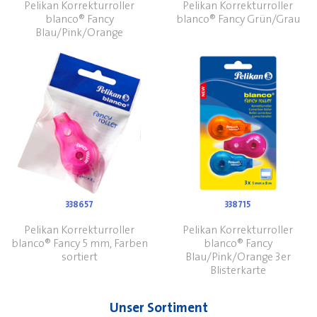
Pelikan Korrekturroller
Pelikan Korrekturroller
blanco® Fancy
blanco® Fancy Grün/Grau
Blau/Pink/Orange
338657
338715
Pelikan Korrekturroller
Pelikan Korrekturroller
blanco® Fancy 5 mm, Farben
blanco® Fancy
sortiert
Blau/Pink/Orange 3er
Blisterkarte
Unser Sortiment