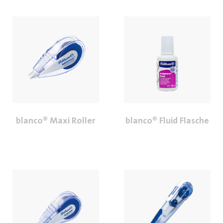
blanco® Maxi Roller
blanco® Fluid Flasche