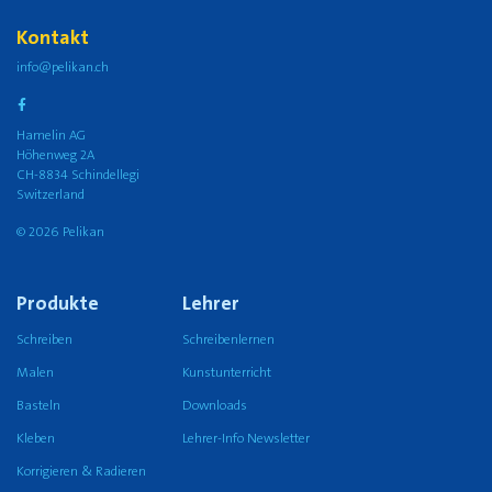
Kontakt
info@pelikan.ch
Hamelin AG
Höhenweg 2A
CH-8834 Schindellegi
Switzerland
© 2026 Pelikan
Produkte
Lehrer
Schreiben
Schreibenlernen
Malen
Kunstunterricht
Basteln
Downloads
Kleben
Lehrer-Info Newsletter
Korrigieren & Radieren