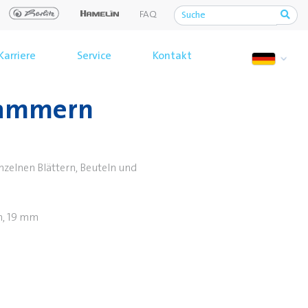
FAQ
Karriere
Service
Kontakt
lammern
elnen Blättern, Beuteln und
m, 19 mm