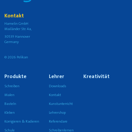
Kontakt
Hamelin GmbH
Mailänder Str. 4a,
30539 Hannover
Germany
© 2026 Pelikan
Produkte
Lehrer
Kreativität
Schreiben
Downloads
Malen
Kontakt
Basteln
Kunstunterricht
Kleben
Lehrershop
Korrigieren & Radieren
Referendare
Schule
Schreibenlernen