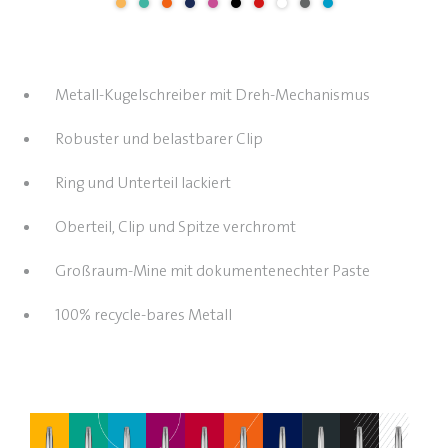
Metall-Kugelschreiber mit Dreh-Mechanismus
Robuster und belastbarer Clip
Ring und Unterteil lackiert
Oberteil, Clip und Spitze verchromt
Großraum-Mine mit dokumentenechter Paste
100% recycle-bares Metall