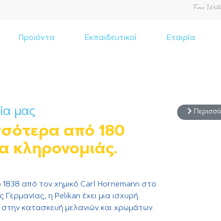
Προϊόντα
Εκπαιδευτικοί
Εταιρία
ία μας
Περισσό
σσότερα από 180
α κληρονομιάς.
ο 1838 από τον χημικό Carl Hornemann στο
 Γερμανίας, η Pelikan έχει μια ισχυρή
 στην κατασκευή μελανιών και χρωμάτων.