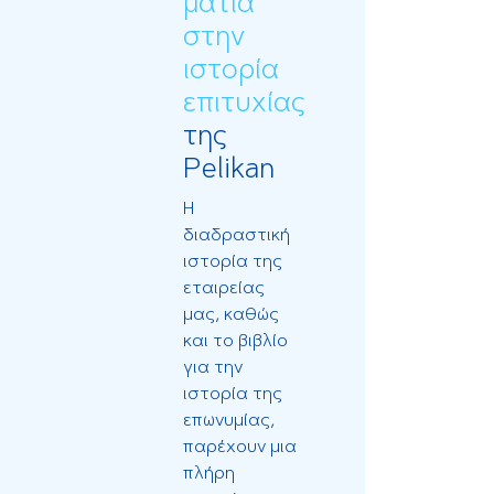
ματιά
στην
ιστορία
επιτυχίας
της
Pelikan
Η
διαδραστική
ιστορία της
εταιρείας
μας, καθώς
και το βιβλίο
για την
ιστορία της
επωνυμίας,
παρέχουν μια
πλήρη