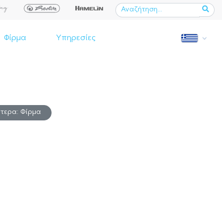
Φίρμα
Υπηρεσίες
τερα: Φίρμα