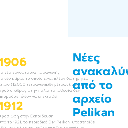
Νέες
1906
ανακαλύ
Τα νέα εργοστάσια παραγωγής
Το νέο κτίριο, το οποίο είναι πλέον διατηρητέο
από το
κτίριο (13.000 τετραγωνικών μέτρων), χτίστηκε
αφού ο χώρος στην παλιά τοποθεσία δεν
αρχείο
μπορούσε πλέον να επεκταθεί.
1912
Pelikan
Αφοσίωση στην Εκπαίδευση
Από το 1921, το περιοδικό Der Pelikan, υποστηρίζει