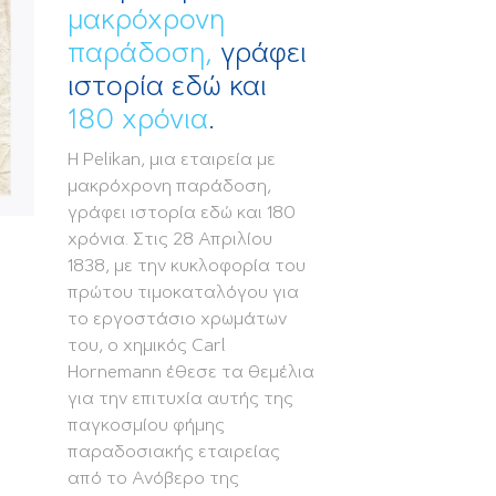
μακρόχρονη
παράδοση,
γράφει
ιστορία εδώ και
180 χρόνια
.
Η Pelikan, μια εταιρεία με
μακρόχρονη παράδοση,
γράφει ιστορία εδώ και 180
χρόνια. Στις 28 Απριλίου
1838, με την κυκλοφορία του
πρώτου τιμοκαταλόγου για
το εργοστάσιo χρωμάτων
του, ο χημικός Carl
Hornemann έθεσε τα θεμέλια
για την επιτυχία αυτής της
παγκοσμίου φήμης
παραδοσιακής εταιρείας
από το Ανόβερο της