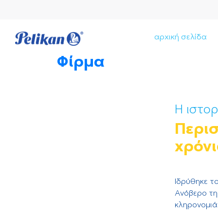
αρχική σελίδα
Φίρμα
Η ιστορ
Περι
χρόνι
Ιδρύθηκε τ
Ανόβερο της
κληρονομιά