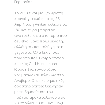
Γερμανίας.
Το 2018 είναι μια ξεχωριστή
χρονιά για εμάς – στις 28
Απριλίου, η Pelikan έκλεισε τα
180 και τώρα μπορεί να
ανατρέξει σε μια ιστορία που
δεν είναι μόνο πολύ μεγάλη,
αλλά ήταν και πολύ γεμάτη
γεγονότα. Όλα ξεκίνησαν
πριν από πολύ καιρό όταν ο
χημικός Carl Hornemann
ίδρυσε ένα εργοστάσιο
χρωμάτων και μελανιών στο
Ανόβερο. Οι επιχειρηματικές
δραστηριότητες ξεκίνησαν
με τη δημοσίευση του
πρώτου τιμοκαταλόγου στις
28 Απριλίου 1838 – και, μαζί