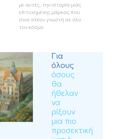
με αυτές, την ιστορία μιας
επιτυχημένης μάρκας που
είναι πλέον γνωστή σε όλο
τον κόσμο.
Για
όλους
όσους
θα
ήθελαν
να
ρίξουν
μια πιο
προσεκτική