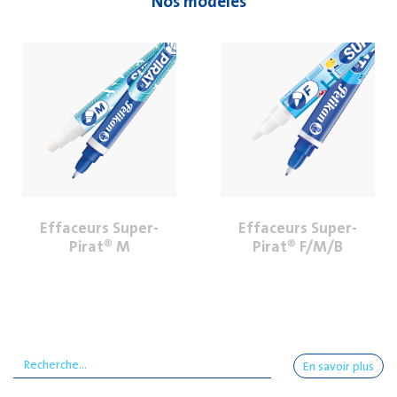
Nos modèles
Effaceurs Super-
Effaceurs Super-
Pirat® M
Pirat® F/M/B
En savoir plus