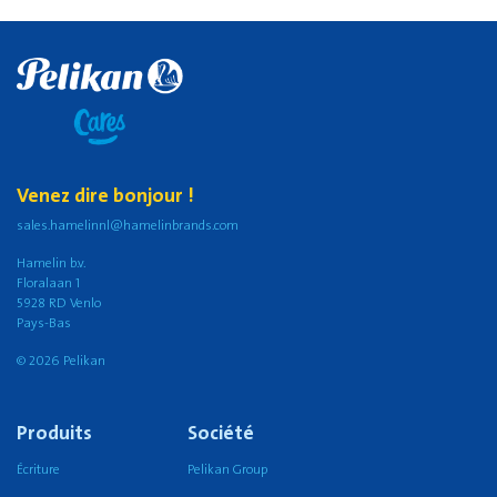
Venez dire bonjour !
sales.hamelinnl@hamelinbrands.com
Hamelin b.v.
Floralaan 1
5928 RD Venlo
Pays-Bas
© 2026 Pelikan
Produits
Société
Écriture
Pelikan Group