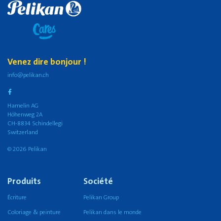
Venez dire bonjour !
info@pelikan.ch
Hamelin AG
Höhenweg 2A
CH-8834 Schindellegi
Switzerland
© 2026 Pelikan
Produits
Société
Écriture
Pelikan Group
Coloriage & peinture
Pelikan dans le monde