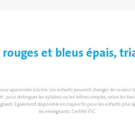
 rouges et bleus épais, tr
 pour apprendre à écrire. Les enfants peuvent changer de couleur t
t : pour distinguer les syllabes ou les lettres simples, selon les be
ignant. Egalement disponible en crayon fin pour les enfants plus 
les enseignants. Certifié FSC.