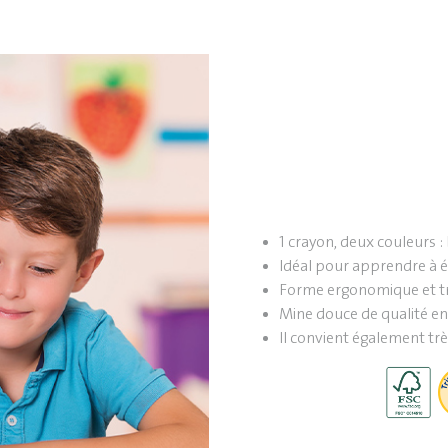
1 crayon, deux couleurs :
Idéal pour apprendre à é
Forme ergonomique et tr
Mine douce de qualité en
Il convient également trè