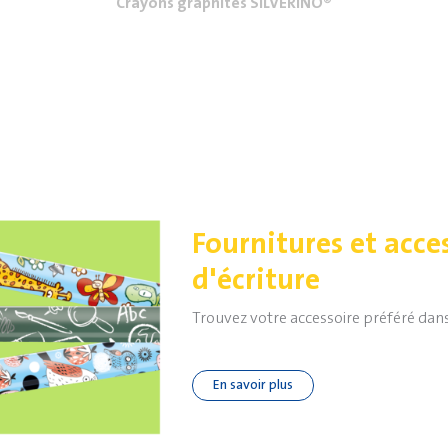
Crayons graphites SILVERINO®
Fournitures et acce
d'écriture
Trouvez votre accessoire préféré dans l
En savoir plus