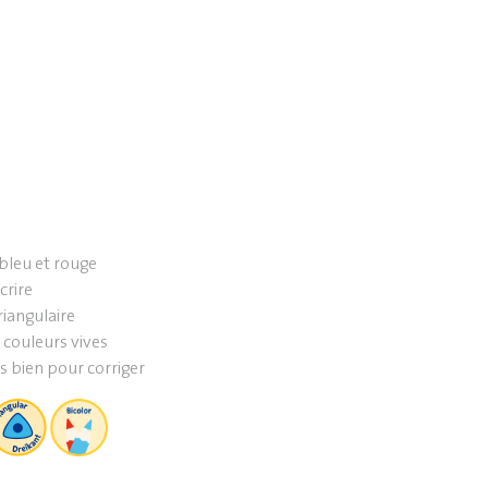
 bleu et rouge
crire
iangulaire
 couleurs vives
s bien pour corriger