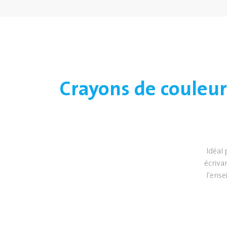
Crayons de couleur
Idéal
écrivan
l'ense