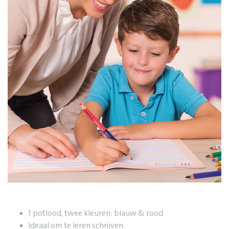
1 potlood, twee kleuren: blauw & rood
Ideaal om te leren schrijven