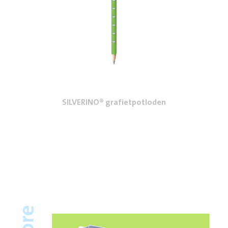
SILVERINO® grafietpotloden