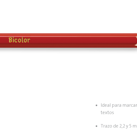
Ideal para marcar,
textos
Trazo de 2,2 y 5 