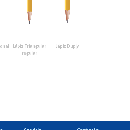
onal
Lápiz Triangular
Lápiz Duply
regular