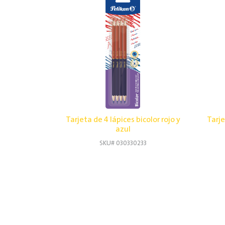
Tarjeta de 4 lápices bicolor rojo y
Tarje
azul
SKU# 030330233