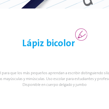
Lápiz bicolor
l para que los más pequeños aprendan a escribir distinguiendo síl
as mayúsculas y minúsculas. Uso escolar para estudiantes y profes
Disponible en cuerpo delgado y jumbo