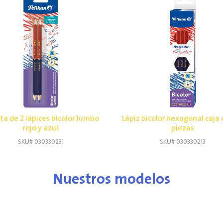
ta de 2 lápices bicolor Jumbo
Lápiz bicolor hexagonal caja 
rojo y azul
piezas
SKU# 030330231
SKU# 030330213
Nuestros modelos