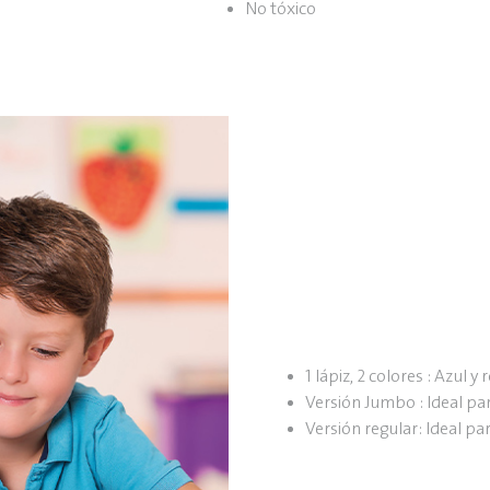
No tóxico
1 lápiz, 2 colores : Azul y
Versión Jumbo : Ideal par
Versión regular: Ideal pa