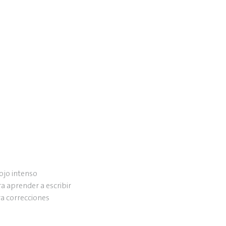
 rojo intenso
a aprender a escribir
ra correcciones