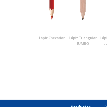
Lápiz Checador
Lápiz Triangular
Láp
JUMBO
J