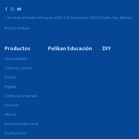
Carr. Federal Puebla-Tehuacán 1033, Col. Maravillas, 72220 Puebla, Pue. México.
© 2026 Pelikan
Productos
Pelikan Educación
DIY
Manualidades
Colorear y pintar
Escolar
Pegado
Corrección y borrado
Escritura
Oficina
Escritura profesional
Escritura fina