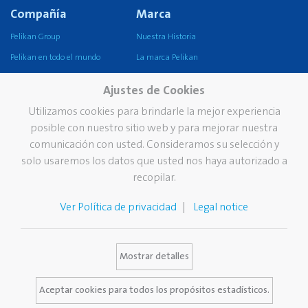
Compañía
Marca
Pelikan Group
Nuestra Historia
Pelikan en todo el mundo
La marca Pelikan
Nuestra misión, visión y
Ajustes de Cookies
valores
Utilizamos cookies para brindarle la mejor experiencia
Sustentabilidad
posible con nuestro sitio web y para mejorar nuestra
Servicio
Contacto
comunicación con usted. Consideramos su selección y
solo usaremos los datos que usted nos haya autorizado a
Newsletter
recopilar.
El doctor Quitamanchas de
Pelikan
Ver Política de privacidad
Legal notice
Catálogo
Vacantes
Banco de imágenes
Mostrar detalles
Visitas escolares
Aceptar cookies para todos los propósitos estadísticos.