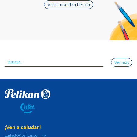
Visita nuestra tienda
Ver más
¡Ven a saludar!
contacto@pelikan.com.mx