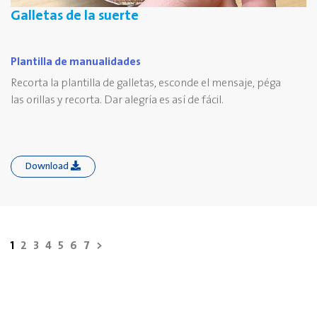
Galletas de la suerte
Plantilla de manualidades
Recorta la plantilla de galletas, esconde el mensaje, péga
las orillas y recorta. Dar alegría es así de fácil.
Download
1
2
3
4
5
6
7
>