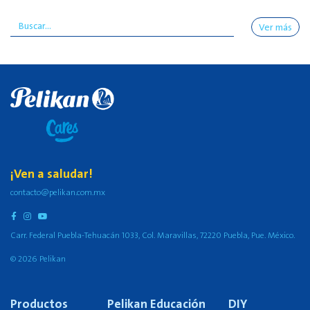
Ver más
¡Ven a saludar!
contacto@pelikan.com.mx
Carr. Federal Puebla-Tehuacán 1033, Col. Maravillas, 72220 Puebla, Pue. México.
© 2026 Pelikan
Productos
Pelikan Educación
DIY