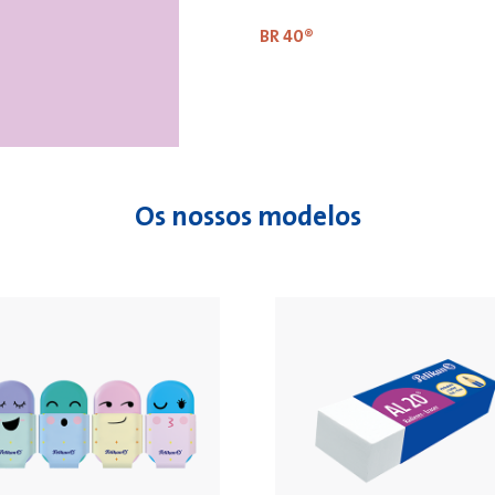
BR 40®
Os nossos modelos