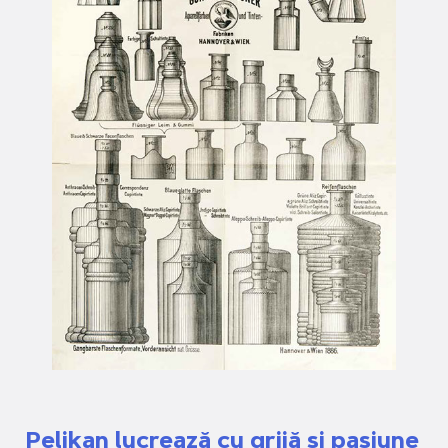
Pelikan lucrează cu grijă și pasiune