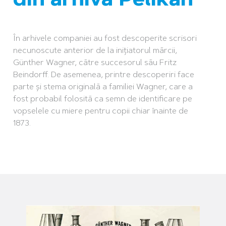
din arhiva Pelikan
În arhivele companiei au fost descoperite scrisori
necunoscute anterior de la inițiatorul mărcii,
Günther Wagner, către succesorul său Fritz
Beindorff. De asemenea, printre descoperiri face
parte și stema originală a familiei Wagner, care a
fost probabil folosită ca semn de identificare pe
vopselele cu miere pentru copii chiar înainte de
1873.