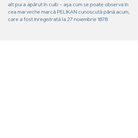
alt pui a apărut în cuib – așa cum se poate observa în
cea mai veche marcă PELIKAN cunoscută până acum,
care a fost înregistrată la 27 noiembrie 1878.