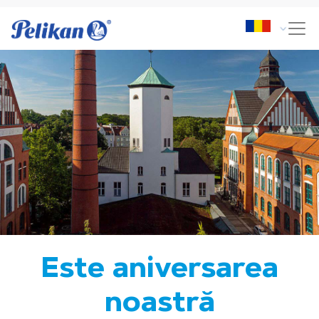
Este aniversarea
noastră