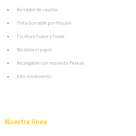
Borrador de caucho
Tinta borrable por fricción
Escritura Suave y fluida
No daña el papel.
Recargable con repuesto Pelikan
Alto rendimiento
Nuestra línea