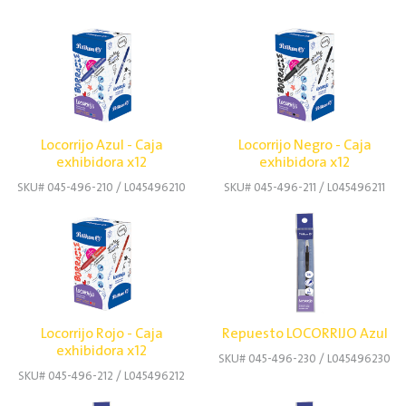
Locorrijo Azul - Caja
Locorrijo Negro - Caja
exhibidora x12
exhibidora x12
SKU# 045-496-210 / L045496210
SKU# 045-496-211 / L045496211
Locorrijo Rojo - Caja
Repuesto LOCORRIJO Azul
exhibidora x12
SKU# 045-496-230 / L045496230
SKU# 045-496-212 / L045496212