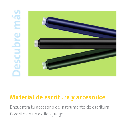
Material de escritura y accesorios
Encuentra tu accesorio de instrumento de escritura
favorito en un estilo a juego.