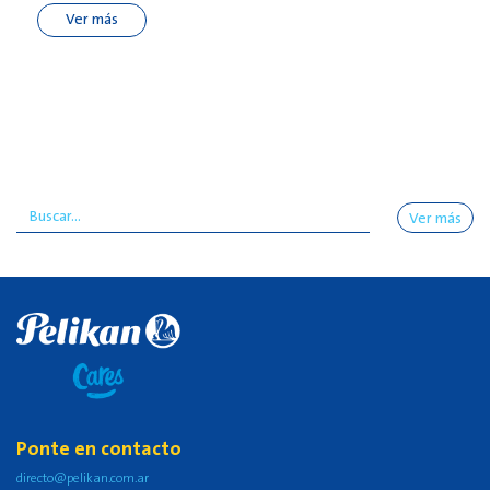
Ver más
Ver más
Ponte en contacto
directo@pelikan.com.ar