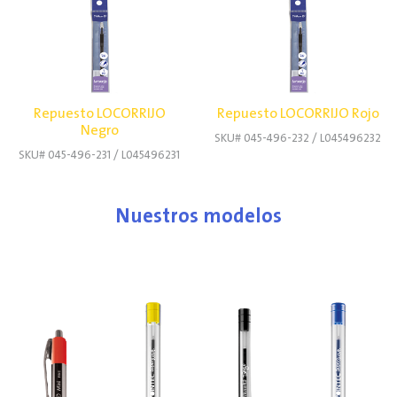
Repuesto LOCORRIJO
Repuesto LOCORRIJO Rojo
Negro
SKU# 045-496-232 / L045496232
SKU# 045-496-231 / L045496231
Nuestros modelos