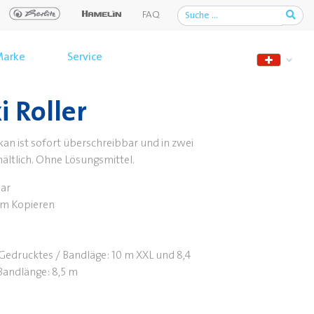
FAQ
arke
Service
 Roller
kan ist sofort überschreibbar und in zwei
ltlich. Ohne Lösungsmittel.
bar
im Kopieren
Gedrucktes / Bandläge: 10 m XXL und 8,4
andlänge: 8,5 m