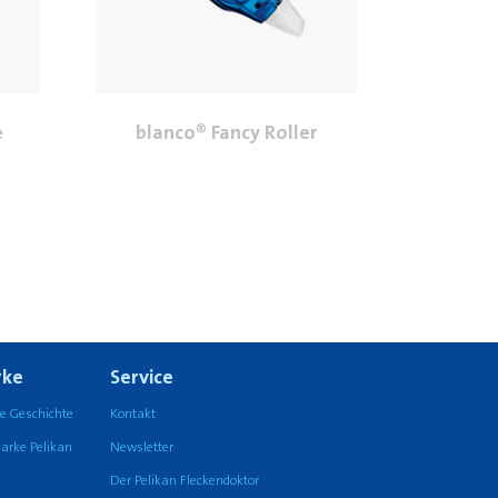
e
blanco® Fancy Roller
ke
Service
e Geschichte
Kontakt
arke Pelikan
Newsletter
Der Pelikan Fleckendoktor