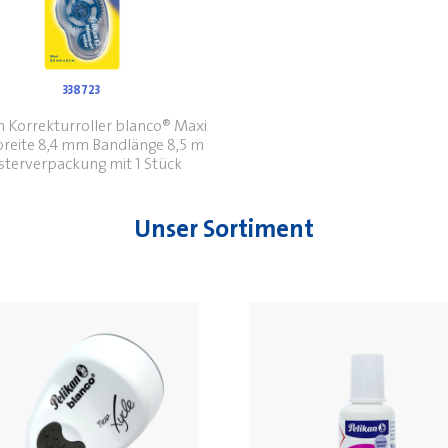
338723
n Korrekturroller blanco® Maxi
reite 8,4 mm Bandlänge 8,5 m
isterverpackung mit 1 Stück
Unser Sortiment