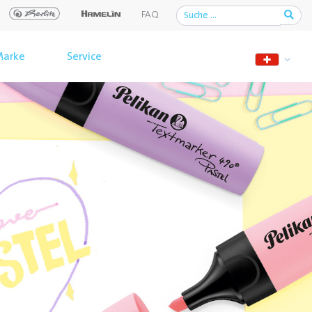
FAQ
arke
Service