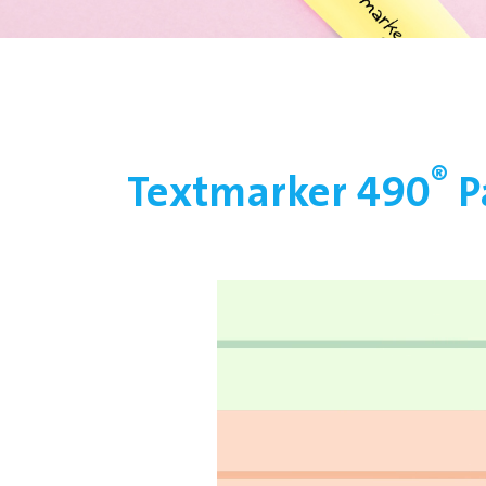
®
Textmarker 490
P