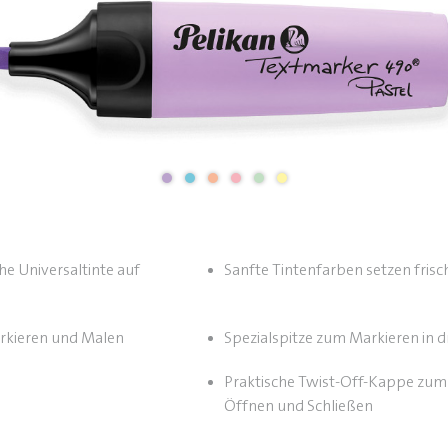
e Universaltinte auf
Sanfte Tintenfarben setzen fris
rkieren und Malen
Spezialspitze zum Markieren in dr
Praktische Twist-Off-Kappe zum
Öffnen und Schließen