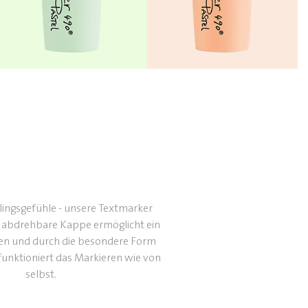
lingsgefühle - unsere Textmarker
e abdrehbare Kappe ermöglicht ein
en und durch die besondere Form
funktioniert das Markieren wie von
selbst.