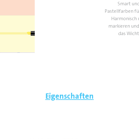
Smart und 
Pastellfarben fü
Harmonisch u
markieren und
das Wicht
Eigenschaften