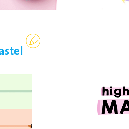
astel