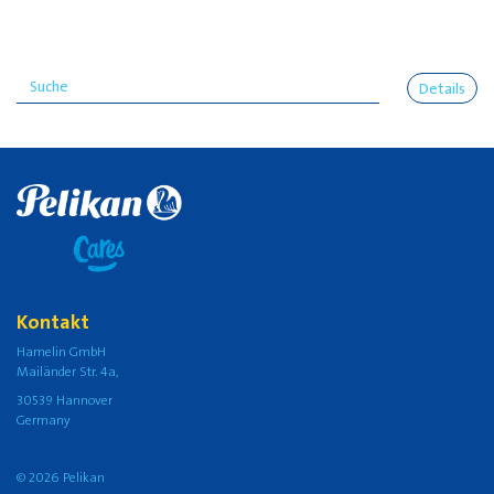
Details
Kontakt
Hamelin GmbH
Mailänder Str. 4a,
30539 Hannover
Germany
© 2026 Pelikan