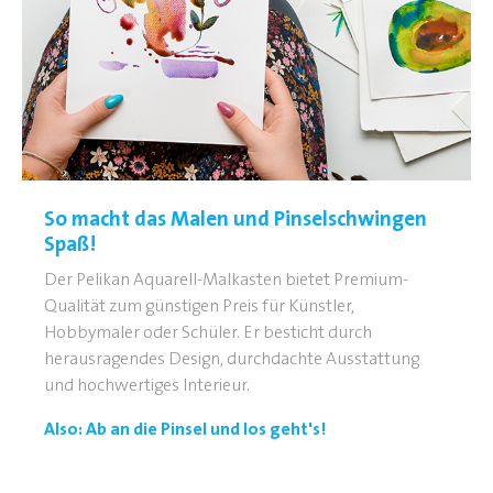
So macht das Malen und Pinselschwingen
Spaß!
Der Pelikan Aquarell-Malkasten bietet Premium-
Qualität zum günstigen Preis für Künstler,
Hobbymaler oder Schüler. Er besticht durch
herausragendes Design, durchdachte Ausstattung
und hochwertiges Interieur.
Also: Ab an die Pinsel und los geht's!