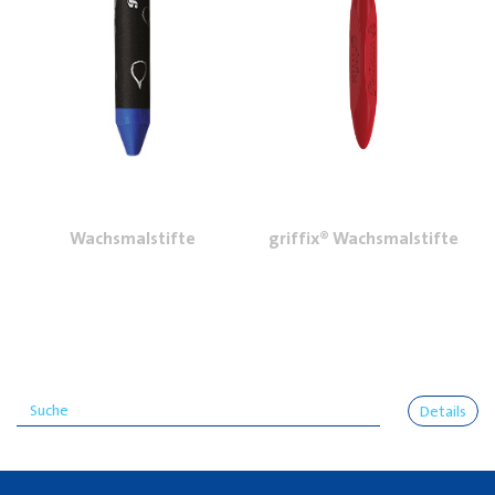
Wachsmalstifte
griffix® Wachsmalstifte
Details