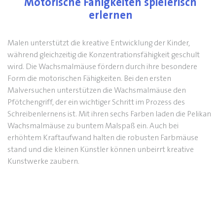
Motorische Fähigkeiten spielerisch
erlernen
Malen unterstützt die kreative Entwicklung der Kinder,
während gleichzeitig die Konzentrationsfähigkeit geschult
wird. Die Wachsmalmäuse fördern durch ihre besondere
Form die motorischen Fähigkeiten. Bei den ersten
Malversuchen unterstützen die Wachsmalmäuse den
Pfötchengriff, der ein wichtiger Schritt im Prozess des
Schreibenlernens ist. Mit ihren sechs Farben laden die Pelikan
Wachsmalmäuse zu buntem Malspaß ein. Auch bei
erhöhtem Kraftaufwand halten die robusten Farbmäuse
stand und die kleinen Künstler können unbeirrt kreative
Kunstwerke zaubern.