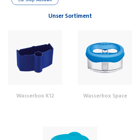
Unser Sortiment
Wasserbox K12
Wasserbox Space