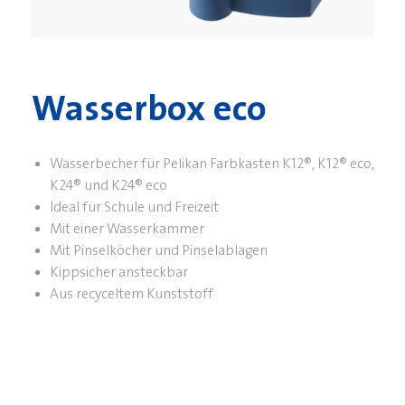
Wasserbox eco
Wasserbecher für Pelikan Farbkasten K12®, K12® eco,
K24® und K24® eco
Ideal für Schule und Freizeit
Mit einer Wasserkammer
Mit Pinselköcher und Pinselablagen
Kippsicher ansteckbar
Aus recyceltem Kunststoff